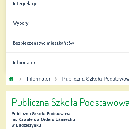
Interpelacje
Wybory
Bezpieczeństwo mieszkańców
Informator
Gmina
Informator
Publiczna Szkoła Podstawo
Chynów
Publiczna Szkoła Podstawow
Publiczna Szkoła Podstawowa
im. Kawalerów Orderu Uśmiechu
w Budziszynku