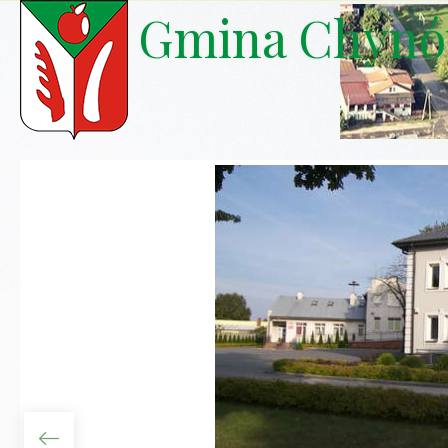
Gmina Chyn