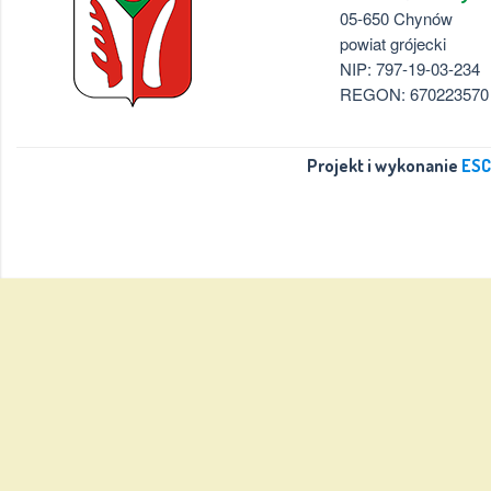
05-650 Chynów
powiat grójecki
NIP: 797-19-03-234
REGON: 670223570
Projekt i wykonanie
ESC