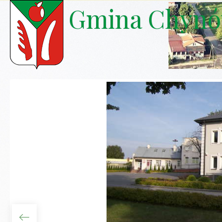
Gmina Chyn