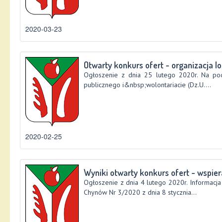
2020-03-23
Otwarty konkurs ofert - organizacja lo
Ogłoszenie z dnia 25 lutego 2020r. Na pod
publicznego i&nbsp;wolontariacie (Dz.U....
2020-02-25
Wyniki otwarty konkurs ofert - wspieran
Ogłoszenie z dnia 4 lutego 2020r. Informac
Chynów Nr 3/2020 z dnia 8 stycznia...