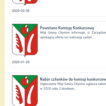
2020-02-06
Powołano Komisję Konkursową
Wójt Gminy Chynów informuje, iż Zarządze
opiniującą oferty na realizację zadań...
2020-01-29
Nabór członków do komisji konkursow
Ogłoszenie Wójt Gminy Chynów ogłasza nabór 
w 2020 roku. Członkiem...