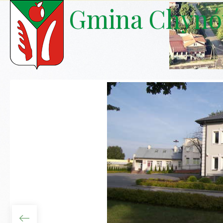
Gmina Chyn