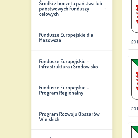
Środki z budżetu państwa lub
+
państwowych funduszy
celowych
Fundusze Europejskie dla
Mazowsza
201
Fundusze Europejskie -
Infrastruktura i Środowisko
Fundusze Europejskie -
Program Regionalny
201
Program Rozwoju Obszarów
Wiejskich