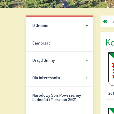
G
+
O Gminie
C
Ko
Samorząd
+
Urząd Gminy
+
Dla interesanta
201
Narodowy Spis Powszechny
Ludności i Mieszkań 2021