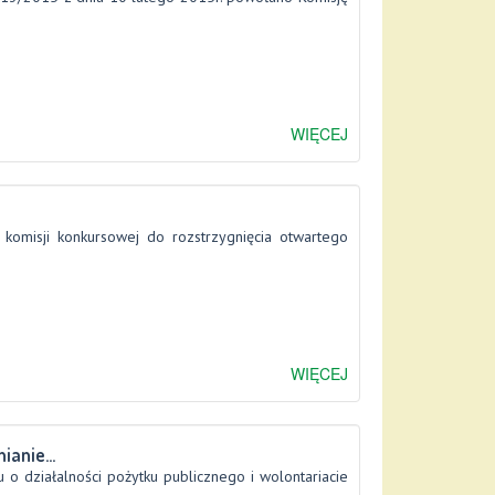
WIĘCEJ
omisji konkursowej do rozstrzygnięcia otwartego
WIĘCEJ
anie...
 o działalności pożytku publicznego i wolontariacie