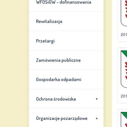
WFOŚiGW - dofinansowania
Rewitalizacja
201
Przetargi
Zamówienia publiczne
Gospodarka odpadami
201
+
Ochrona środowiska
+
Organizacje pozarządowe