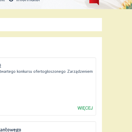
t
 otwartego konkursu ofertogłoszonego Zarządzeniem
WIĘCEJ
grantowego