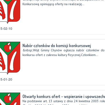
Konkursową opiniującą oferty na realizację...
5-02-10
Nabór członków do komisji konkursowej
&nbsp;Wójt Gminy Chynów ogłasza nabór członków do k
konkursu ofert z zakresu kultury fizycznej.Członkiem...
5-01-20
Otwarty konkurs ofert - wspieranie i upowszechni
Na podstawie art. 13 ustawy z dnia 24 kwietnia 2003 roku