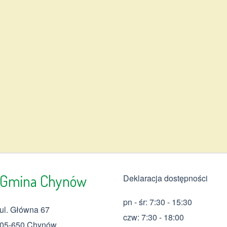
Gmina Chynów
Deklaracja dostępności
pn - śr: 7:30 - 15:30
ul. Główna 67
czw: 7:30 - 18:00
05-650 Chynów