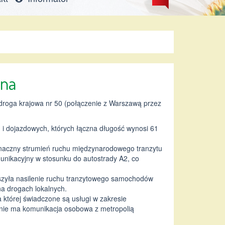
zna
roga krajowa nr 50 (połączenie z Warszawą przez
h i dojazdowych, których łączna długość wynosi 61
 znaczny strumień ruchu międzynarodowego tranzytu
unikacyjny w stosunku do autostrady A2, co
zyła nasilenie ruchu tranzytowego samochodów
na drogach lokalnych.
 której świadczone są usługi w zakresie
enie ma komunikacja osobowa z metropolią