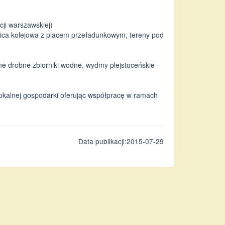
cji warszawskiej)
nica kolejowa z placem przeładunkowym, tereny pod
zne drobne zbiorniki wodne, wydmy plejstoceńskie
okalnej gospodarki oferując współpracę w ramach
Data publikacji:2015-07-29