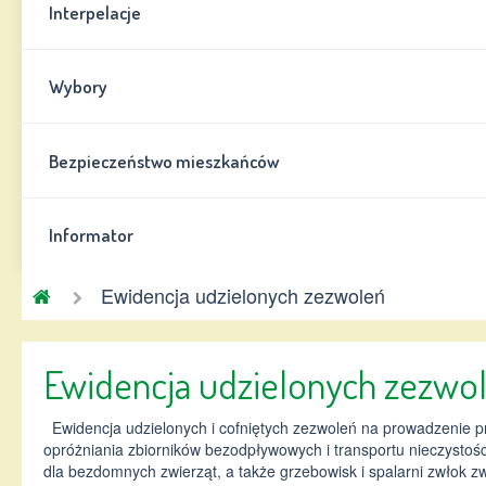
Interpelacje
Wybory
Bezpieczeństwo mieszkańców
Informator
Gmina
Ewidencja udzielonych zezwoleń
Chynów
Ewidencja udzielonych zezwo
Ewidencja udzielonych i cofniętych zezwoleń na prowadzenie pr
opróżniania zbiorników bezodpływowych i transportu nieczystoś
dla bezdomnych zwierząt, a także grzebowisk i spalarni zwłok zw