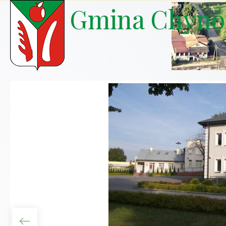
Gmina Chyn