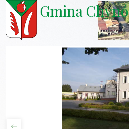
Gmina Chyn