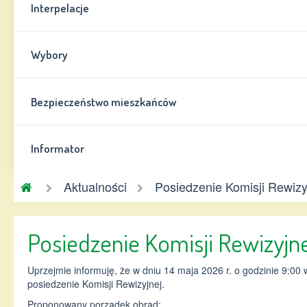
Interpelacje
Wybory
Bezpieczeństwo mieszkańców
Informator
Gmina
Aktualności
Posiedzenie Komisji Rewizy
Chynów
Posiedzenie Komisji Rewizyjne
Uprzejmie informuję, że w dniu 14 maja 2026 r. o godzinie 9:0
posiedzenie Komisji Rewizyjnej.
Proponowany porządek obrad: