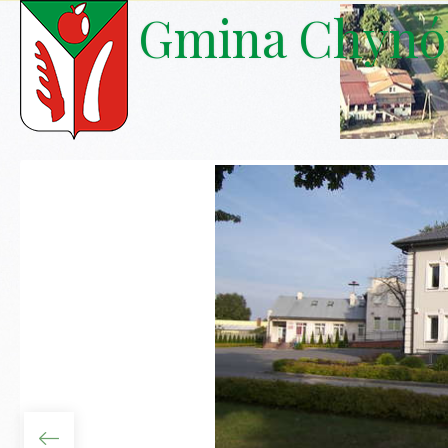
Gmina Chyn