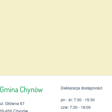
Gmina Chynów
Deklaracja dostępności
pn - śr: 7:30 - 15:30
ul. Główna 67
czw: 7:30 - 18:00
05-650 Chynów