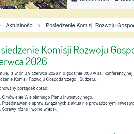
mina
Aktualności
Posiedzenie Komisji Rozwoju Gospod
hynów
siedzenie Komisji Rozwoju Gospo
erwca 2026
muję, iż w dniu 9 czerwca 2026 r. o godzinie 8:00 w sali konferencyj
edzenie Komisji Rozwoju Gospodarczego i Budżetu.
onowany porządek obrad:
Omówienie Wieloletniego Planu Inwestycyjnego.
Przedstawienie spraw związanych z aktualnie prowadzonymi inwestycj
Sprawy różne i wolne wnioski.