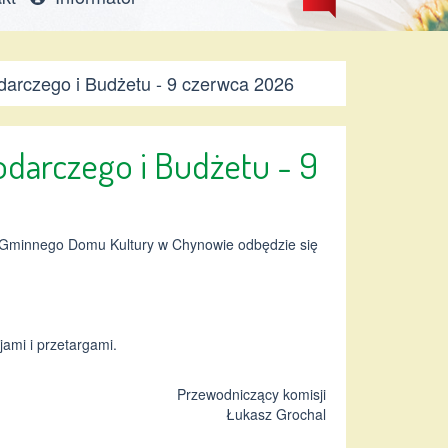
arczego i Budżetu - 9 czerwca 2026
darczego i Budżetu - 9
nej Gminnego Domu Kultury w Chynowie odbędzie się
ami i przetargami.
Przewodniczący komisji
Łukasz Grochal